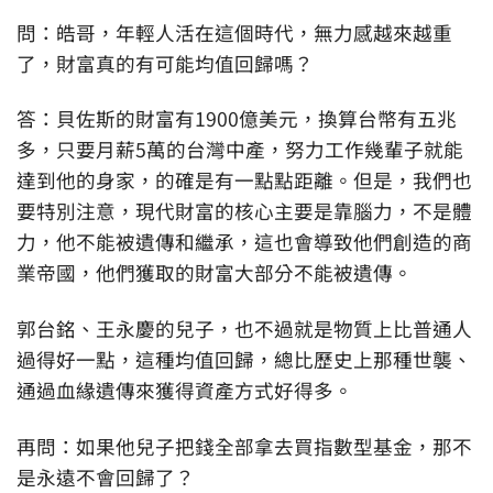
問：皓哥，年輕人活在這個時代，無力感越來越重
了，財富真的有可能均值回歸嗎？
答：貝佐斯的財富有1900億美元，換算台幣有五兆
多，只要月薪5萬的台灣中產，努力工作幾輩子就能
達到他的身家，的確是有一點點距離。但是，我們也
要特別注意，現代財富的核心主要是靠腦力，不是體
力，他不能被遺傳和繼承，這也會導致他們創造的商
業帝國，他們獲取的財富大部分不能被遺傳。
郭台銘、王永慶的兒子，也不過就是物質上比普通人
過得好一點，這種均值回歸，總比歷史上那種世襲、
通過血緣遺傳來獲得資產方式好得多。
再問：如果他兒子把錢全部拿去買指數型基金，那不
是永遠不會回歸了？