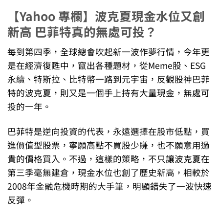
【Yahoo 專欄】波克夏現金水位又創
新高 巴菲特真的無處可投？
每到第四季，全球總會吹起新一波作夢行情，今年更
是在經濟復甦中，竄出各種題材，從Meme股、ESG
永續、特斯拉、比特幣一路到元宇宙，反觀股神巴菲
特的波克夏，則又是一個手上持有大量現金，無處可
投的一年。
巴菲特是逆向投資的代表，永遠選擇在股市低點，買
進價值型股票，寧願高點不買股少賺，也不願意用過
貴的價格買入。不過，這樣的策略，不只讓波克夏在
第三季毫無建倉，現金水位也創了歷史新高，相較於
2008年金融危機時期的大手筆，明顯錯失了一波快速
反彈。