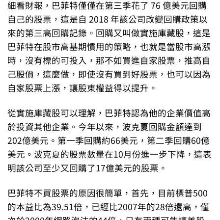
細看財報，巴菲特僅僅在第三季花了 76 億美元回購
自己的股票，這是自 2018 年該公司改變回購政策以
來的第三高回購記錄。回購又叫做實施庫藏股，這是
巴菲特在股市高基期慣用的策略，也就是當股市高漲
時，沒有標的可投入，那不如買進自家股票，推高自
己股價，這麼做，即使沒有買到好股票，也可以因為
自家股票上漲，讓股東權益得以提升。
從實施庫藏股可以理解，巴菲特認為他的企業價值高
於投資其他企業。今年以來，波克夏回購金額達到
202億美元。第一季回購約66美元，第二季回購60億
美元。波克夏的股票數量在10月份進一步下降，這表
明該公司至少又回購了17億美元的股票。
巴菲特不買股票的原因很簡單，首先，目前標普500
的本益比為39.51倍，已經比2007年的28倍還高，僅