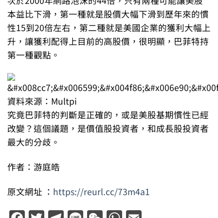
次於2000年網路泡沫的44倍，只有兩種可能讓美股
本益比下滑，第一種就是股價大幅下滑到歷年來的慣
性15到20倍左右，第二種就是美國企業的獲利大幅上
升，讓獲利配得上目前的高股價，很明顯，巴菲特持
第一種觀點。
資料來源：Multpi
究竟巴菲特的判斷是正確的，或是美股基期慣性已經
改變？這個議題，是價值股投資者，和成長股投資者
最大的分歧。
作者：游庭皓
原文網址 ：
https://reurl.cc/73m4a1
Facebook
Twitter
Telegram
Line
WeChat
WhatsApp
Email