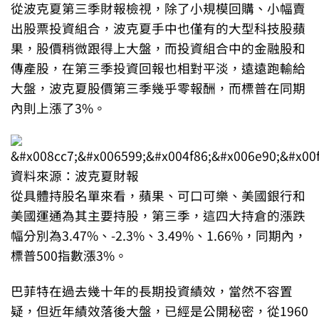
從波克夏第三季財報檢視，除了小規模回購、小幅賣
出股票投資組合，波克夏手中也僅有的大型科技股蘋
果，股價稍微跟得上大盤，而投資組合中的金融股和
傳產股，在第三季投資回報也相對平淡，遠遠跑輸給
大盤，波克夏股價第三季幾乎零報酬，而標普在同期
內則上漲了3%。
資料來源：波克夏財報
從具體持股名單來看，蘋果、可口可樂、美國銀行和
美國運通為其主要持股，第三季，這四大持倉的漲跌
幅分別為3.47%、-2.3%、3.49%、1.66%，同期內，
標普500指數漲3%。
巴菲特在過去幾十年的長期投資績效，當然不容置
疑，但近年績效落後大盤，已經是公開秘密，從1960