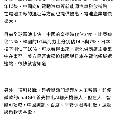
年以後，中國向純電動汽車等新能源汽車發放補貼，
在電池工廠的選址等方面也提供優惠，電池產業加快
擴大。
目前全球電池市佔，中國的寧德時代佔34%，比亞迪
佔12%，韓國的LG與海力士分別佔14%與7%，日本
松下則佔了10%，可以看得出來，電池供應鏈主要集
中在東亞，美方是否會逼迫韓國與日本在電池領域選
邊站，很快就會知道。
另外一項科技戰，是近期熱門話題AI人工智慧，即便
微軟的chatGPT首先推出AI聊天機器人，但在人工智
能AI領域，中國騰訊、百度、平安保險專利數，遠超
過微軟與谷歌。