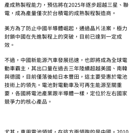
產成熟製程能力，預估將在2025年逐步超越三星、聯
電，成為產量僅次於台積電的成熟製程製造商。
美方為了防止中國半導體崛起，通過晶片法案，極力
封鎖中國在先進製程上的突破，目前已達到一定成
效。
不過，中國新能源汽車發展迅速，也即將成為全球電
動車霸主，其出口量在過去三年陸續超越美國、南韓
與德國，目前僅落後給日本豐田，這主要受惠於電池
技術上的領先。電池對電動車及可再生能源至關重
要，各國將電池產業跟半導體一樣，定位於左右國家
競爭力的核心產品。
尤其，車用電池領域，在這方面領跑的是中國。2010