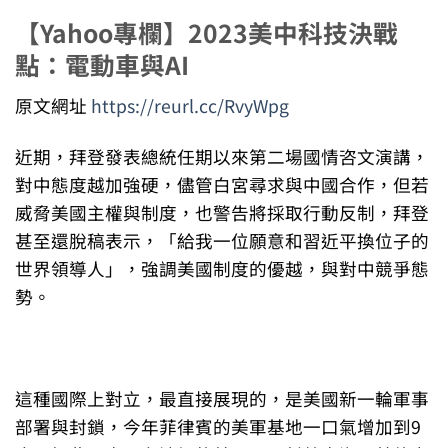
【Yahoo專欄】2023美中科技決戰
點：電動車與AI
原文網址
https://reurl.cc/RvyWpg
近期，拜登發表總統任期以來第二場國情咨文演講，
對中態度越加強硬，儘管白宮尋求與中國合作，但若
威脅美國主權與制度，也警告將採取行動反制，拜登
甚至還脫稿表示，「給我一位願意和習近平換位子的
世界領導人」，強調美國制度的優越，與對中競爭態
勢。
這種國際上對立，最直接展現的，是美國新一輪軍事
部署與封鎖，今年菲律賓的美軍基地一口氣增加到9