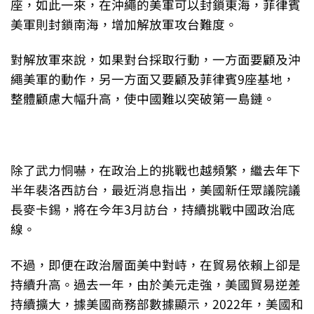
座，如此一來，在沖繩的美軍可以封鎖東海，菲律賓
美軍則封鎖南海，增加解放軍攻台難度。
對解放軍來說，如果對台採取行動，一方面要顧及沖
繩美軍的動作，另一方面又要顧及菲律賓9座基地，
整體顧慮大幅升高，使中國難以突破第一島鏈。
除了武力恫嚇，在政治上的挑戰也越頻繁，繼去年下
半年裴洛西訪台，最近消息指出，美國新任眾議院議
長麥卡錫，將在今年3月訪台，持續挑戰中國政治底
線。
不過，即便在政治層面美中對峙，在貿易依賴上卻是
持續升高。過去一年，由於美元走強，美國貿易逆差
持續擴大，據美國商務部數據顯示，2022年，美國和