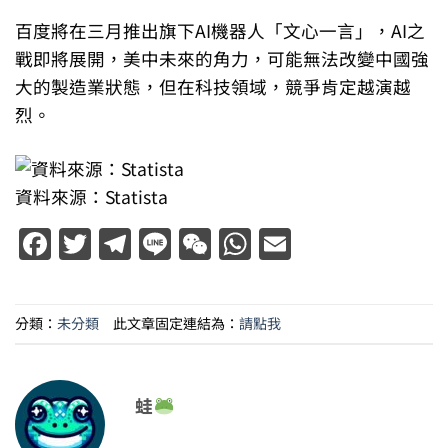
百度將在三月推出旗下AI機器人「文心一言」，AI之
戰即將展開，美中未來的角力，可能無法改變中國強
大的製造業狀態，但在科技領域，競爭肯定越演越
烈。
資料來源：Statista
Facebook
Twitter
Telegram
Line
WeChat
WhatsApp
Email
分類：
未分類
此文章固定連結為：
請點我
蛙