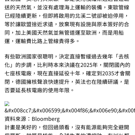
送的天然氣，並沒有處理海上運輸的裝備，東歐管線
已經陸續更新，但即將啟用的北溪二號卻被迫停用，
等於讓歐盟捨近求遠，放棄現有設施與原本簽好的合
同，加上美國天然氣並無管道運至歐洲，而是用船
運，運輸費比路上管線貴得多。
有些歐洲國家很聰明，決定直接暫緩過去幾年「去核
化」的步調，比利時本來決議在2025年，關閉國內的
七座核電廠，現在直接延役十年，確定到2035才會關
閉，德國擁核聲浪快速提升，英法也在陸續研議，是
否要延長核電廠的使用年限。
資料來源：Bloomberg
計畫是美好的，但回過頭看，沒有能源能夠完全避開