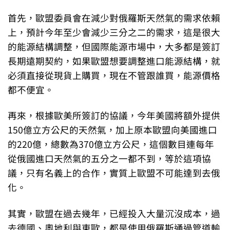
首先，歐盟委員會在減少對俄羅斯天然氣的需求依賴
上，預計今年至少會減少三分之二的需求，這是很大
的能源結構調整，但國際能源市場中，大多都是簽訂
長期遠期契約，如果歐盟想要調整進口能源結構，就
必須直接從現貨上購買，現在不管跟誰買，能源價格
都不便宜。
再來，根據歐美所簽訂的協議，今年美國將額外提供
150億立方公尺的天然氣，加上原本歐盟向美國進口
的220億，總數為370億立方公尺，這個數目連每年
從俄國進口天然氣的五分之一都不到，等於這項協
議，只有名義上的合作，實質上歐盟不可能達到去俄
化。
其實，歐盟在過去幾年，已經投入大量沉沒成本，過
去德國、奧地利與東歐，都是使用俄羅斯通過管道輸