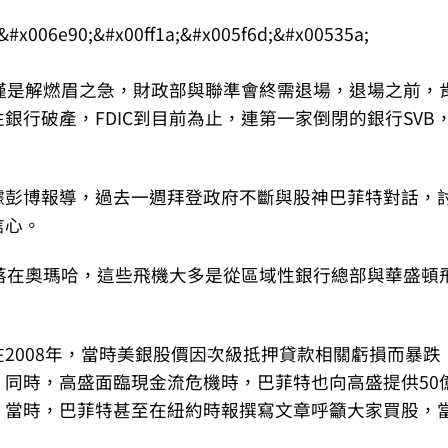
僅僅是解燃眉之急，財政部與聯準會終需退場，退場之前，
銀行破產，FDIC到目前為止，連第一家倒閉的銀行SVB
據彭博報導，過去一週拜登政府不斷與股神巴菲特對話，
信心。
落在奧瑪哈，這些飛機大多是從區域性銀行總部與華盛頓
2008年，當時美銀股價因次級抵押貸款相關虧損而暴跌
同時，高盛面臨現金流危機時，巴菲特也向高盛提供50
。當時，巴菲特甚至在紐約時報撰寫文章呼籲大家買股，
。