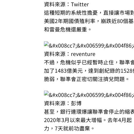
資料來源：Twitter
這種短期的系統性擔憂，直接讓市場
美國2年期國債殖利率，崩跌近80個基
和雷曼危機還嚴重。
資料來源：reventure
不過，危機似乎已經暫時止住，聯準
加了1483億美元，達到創紀錄的15
脆弱，聯準會正密切關注擠兌問題。
資料來源：彭博
甚至，銀行連環爆讓聯準會停止的縮表
2020年3月以來最大增幅。去年4
力，7天就前功盡棄。