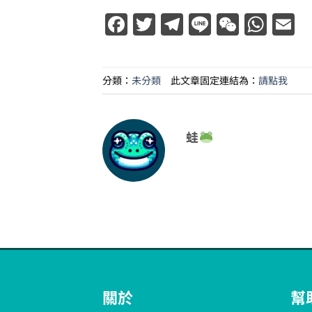
Facebook
Twitter
Telegram
Line
WeCha
Wha
E
分類：
未分類
此文章固定連結為：
請點我
蛙
關於
幫