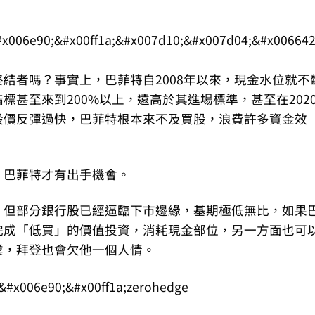
結者嗎？事實上，巴菲特自2008年以來，現金水位就不
標甚至來到200%以上，遠高於其進場標準，甚至在202
股價反彈過快，巴菲特根本來不及買股，浪費許多資金效
，巴菲特才有出手機會。
，但部分銀行股已經逼臨下市邊緣，基期極低無比，如果
完成「低買」的價值投資，消耗現金部位，另一方面也可
業，拜登也會欠他一個人情。