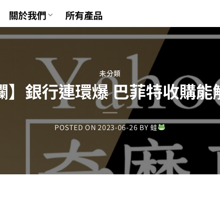
關於我們
所有產品
未分類
專欄】銀行連環爆 巴菲特收購
POSTED ON
2023-06-26
BY
蛙
t
tsApp
mail