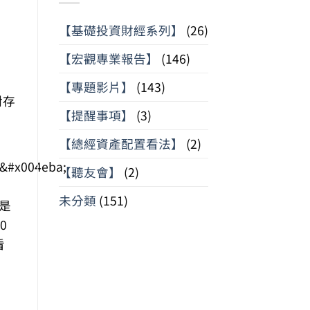
【基礎投資財經系列】
(26)
【宏觀專業報告】
(146)
【專題影片】
(143)
對存
【提醒事項】
(3)
【總經資產配置看法】
(2)
【聽友會】
(2)
未分類
(151)
是
0
看