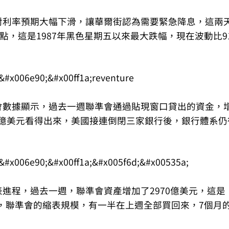
對利率預期大幅下滑，讓華爾街認為需要緊急降息，這兩
點，這是1987年黑色星期五以來最大跌幅，現在波動比9
會數據顯示，過去一週聯準會通過貼現窗口貸出的資金，
28億美元看得出來，美國接連倒閉三家銀行後，銀行體系仍
進程，過去一週，聯準會資產增加了2970億美元，這是
月起，聯準會的縮表規模，有一半在上週全部買回來，7個月