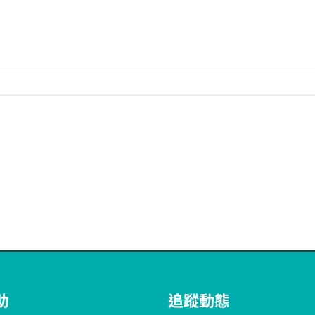
t
tsApp
mail
助
追蹤動態