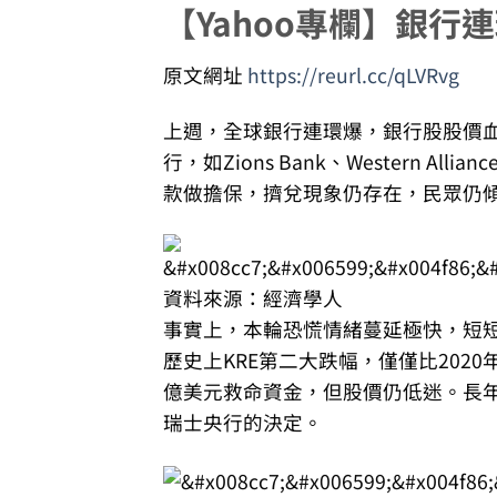
【Yahoo專欄】銀行
原文網址
https://reurl.cc/qLVRvg
上週，全球銀行連環爆，銀行股股價血
行，如Zions Bank、Western
款做擔保，擠兌現象仍存在，民眾仍
資料來源：經濟學人
事實上，本輪恐慌情緒蔓延極快，短短兩
歷史上KRE第二大跌幅，僅僅比2020
億美元救命資金，但股價仍低迷。長
瑞士央行的決定。