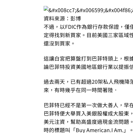
資料來源：彭博
不過，以FDIC作為銀行存款保證，
定得找到新買家。目前美國三家區域性
還沒到買家。
這讓白宮把算盤打到巴菲特頭上，根
論巴菲特投資美國地區銀行業以提振
過去兩天，已有超過20架私人飛機降
來，有時幾乎在同一時間著陸．
巴菲特已經不是第一次做大善人，早在
巴菲特便大舉買入美銀股權成大股東，
美元注資，幫助高盛度過現金流問題
時的標題叫「Buy American.I Am.」