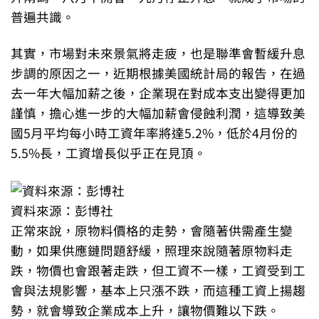
普遍共識。
其實，市場對未來景氣將走疲，也是聯準會暫緩升息
步調的原因之一，近期根據美國統計局的報告，在過
去一年大幅加薪之後，企業現在對成本支出變得更加
謹慎，擔心進一步的大幅加薪會侵蝕利潤，這導致美
國5月平均每小時工資年率將達5.2%，低於4月份的
5.5%長，工資增長似乎正在見頂。
資料來源：彭博社
正常來說，原物料價格的走勢，會隨著供需產生變
動，如果供應鏈問題舒緩，照理來說隨著原物料走
跌，物價也會跟著走跌，但工資不一樣，工資受到工
會與法規影響，基本上只漲不跌，而這種工資上揚趨
勢，就會導致企業成本上升，讓物價難以下跌。