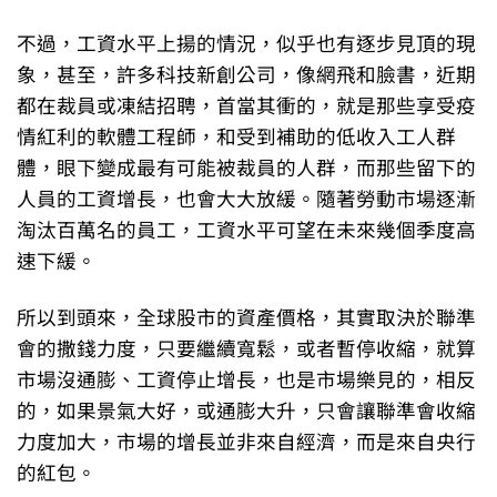
不過，工資水平上揚的情況，似乎也有逐步見頂的現
象，甚至，許多科技新創公司，像網飛和臉書，近期
都在裁員或凍結招聘，首當其衝的，就是那些享受疫
情紅利的軟體工程師，和受到補助的低收入工人群
體，眼下變成最有可能被裁員的人群，而那些留下的
人員的工資增長，也會大大放緩。隨著勞動市場逐漸
淘汰百萬名的員工，工資水平可望在未來幾個季度高
速下緩。
所以到頭來，全球股市的資產價格，其實取決於聯準
會的撒錢力度，只要繼續寬鬆，或者暫停收縮，就算
市場沒通膨、工資停止增長，也是市場樂見的，相反
的，如果景氣大好，或通膨大升，只會讓聯準會收縮
力度加大，市場的增長並非來自經濟，而是來自央行
的紅包。