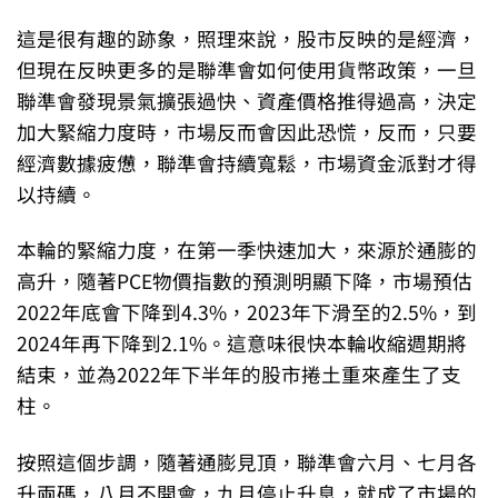
這是很有趣的跡象，照理來說，股市反映的是經濟，
但現在反映更多的是聯準會如何使用貨幣政策，一旦
聯準會發現景氣擴張過快、資產價格推得過高，決定
加大緊縮力度時，市場反而會因此恐慌，反而，只要
經濟數據疲憊，聯準會持續寬鬆，市場資金派對才得
以持續。
本輪的緊縮力度，在第一季快速加大，來源於通膨的
高升，隨著PCE物價指數的預測明顯下降，市場預估
2022年底會下降到4.3%，2023年下滑至的2.5%，到
2024年再下降到2.1%。這意味很快本輪收縮週期將
結束，並為2022年下半年的股市捲土重來產生了支
柱。
按照這個步調，隨著通膨見頂，聯準會六月、七月各
升兩碼，八月不開會，九月停止升息，就成了市場的