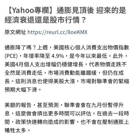
【Yahoo專欄】通膨見頂後 迎來的是
經濟衰退還是股市行情？
原文網址
https://reurl.cc/8oeKMX
通膨降了嗎？上週，美國核心個人消費支出物價指數
(PCE)，年增率降至 4.9%，是今年以來最低。此外，
美國4月個人支出增幅仍穩健增長，代表物價走跌不
全然是消費走低，市場消費動能雖趨緩，但仍在成
長。這則消息也使得美股大漲，市場對聯準會的緊縮
預期大幅下滑。
美銀的報告，甚至預測，聯準會會在九月份暫停升
息，這麼做會擠出更多時間可以評估。在過去一段時
間，政策快速轉向造成的影響，也不會在壓制通膨上
犧牲太多。