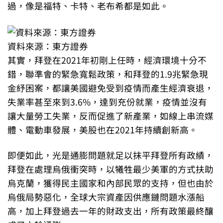
過，像是福特、卡特、老布希都是如此。
資料來源：東方證券
其實，拜登在2021年初剛上任時，經濟環境十分不
錯，聯準會的緊急寬鬆政策，和拜登的1.9兆緊急現
金紓困案，都讓美國避免受到疫情而產生經濟衰退，
失業率甚至來到3.6%，達到充份就業，疫情並沒有
讓大量勞工失業，反而促進了新產業，如線上串流媒
體、電動車發展，美股也在2021年持續創新高。
即便如此，光是通膨問題就足以抹平拜登所有政績，
拜登在處理烏俄衝突時，以犧牲最少美軍的方式扶助
烏克蘭，獲得民主國家和內部民眾的支持，但也由於
烏俄局勢惡化，全球大宗資產因供應鏈問題水漲船
高，加上拜登過去一年的財政支出，所有政策最終釀