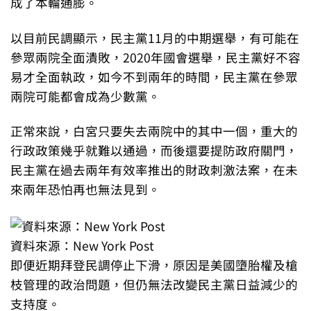
成了本輪通膨。
以目前民調顯示，民主黨11月的中期選舉，有可能在
參眾兩院全面潰敗，2020年國會選舉，民主黨好不容
易才全面執政，如今不到兩年的時間，民主黨在參眾
兩院可能都會成為少數黨。
正常來說，白宮只要失去兩院中的其中一個，重大的
行政政策幾乎就難以通過，而後還要提防政府關門，
民主黨在過去兩年有效率推出的財政刺激法案，在未
來兩年恐怕再也無法見到。
資料來源：New York Post
即便近期拜登民調停止下滑，原因是美國墮胎權及槍
枝管理的政治問題，但仍無法改變民主黨日益減少的
支持度。