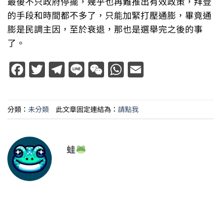
最後不只政府停擺，幾乎也再難推出有效政策，拜登
的手段和時間都不多了，只能加緊打壓通膨，畢竟通
膨是民調主因，至於衰退，那也是選舉完之後的事
了。
Facebook
Twitter
Telegram
Line
WeChat
WhatsApp
Email
分類：
未分類
此文章固定連結為：
請點我
蛙