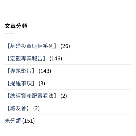
文章分類
【基礎投資財經系列】
(26)
【宏觀專業報告】
(146)
【專題影片】
(143)
【提醒事項】
(3)
【總經資產配置看法】
(2)
【聽友會】
(2)
未分類
(151)