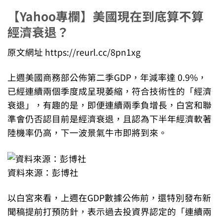
【Yahoo專欄】美國現在到底算不算
經濟衰退？
原文網址 https://reurl.cc/8pn1xg
上週美國商務部公佈第二季GDP，年減率達 0.9%，
已經連續兩個季度成呈現萎縮，符合技術性的「經濟
衰退」，有趣的是，即便連續兩季負增長，白宮和聯
準會仍否認目前是經濟衰退，且認為下半年經濟軟著
陸機率仍高，下一波景氣牛市即將到來。
資料來源：彭博社
以白宮來看，上週在GDP數據公佈前，還特別發布新
聞稿提前打預防針，表示過去投資界認定的「連續兩