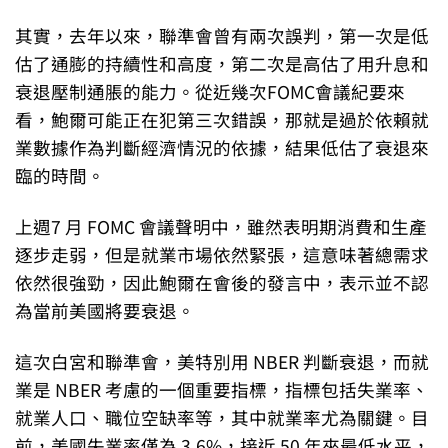
其實，去年以來，聯準會曾有兩次誤判，第一次是低
估了通膨的持續性和高度，第二次是高估了用升息和
衰退壓制通脹的能力。從近幾次FOMC會議紀要來
看，鮑爾可能正在犯第三次錯誤，那就是過於依賴就
業數據作為判斷經濟情況的依據，結果低估了衰退來
臨的時間。
上週7 月 FOMC 會議聲明中，雖然表明期消費和生產
逐步走弱，但是就業市場依然緊張，這意味著總需求
依然很強勁，因此鮑爾在會後的發言中，表示並不認
為當前美國將要衰退。
這次白宮和聯準會，美特別用 NBER 判斷衰退，而就
業是 NBER 考慮的一個重要指標，指標包括失業率、
就業人口、職位空缺率等，其中就業率尤為關鍵。目
前，美國失業率僅為 3.6%，接近 50 年來最低水平，