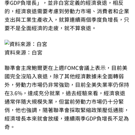
季GDP負增長」，並非白宮定義的經濟衰退，相反
的，經濟衰退需要考慮到勞動力市場、消費者和企業
支出與工業生產收入，就算連續兩個季度負增長，只
要不是全面經濟的走疲，就不算衰退。
資料來源：白宮
聯準會主席鮑爾更在上週FOMC會議上表示，目前美
國完全沒陷入衰退，除了其他經濟數據未全面轉弱
外，勞動力市場仍非常強勁，目前全美失業率仍保持
在3.6%，達成充分就業，過去經驗來看，經濟衰退
通常伴隨大規模失業，但當前勞動力市場仍十分緊
俏，他也強調，隨著聯準會採取緊縮政策壓低通膨，
經濟增長本來就會放緩，連續兩季GDP負增長不足為
奇。