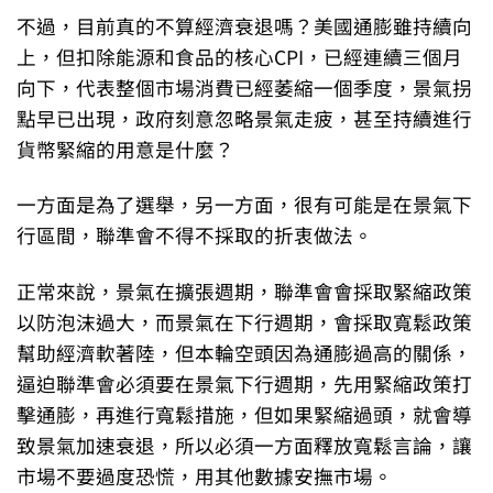
不過，目前真的不算經濟衰退嗎？美國通膨雖持續向
上，但扣除能源和食品的核心CPI，已經連續三個月
向下，代表整個市場消費已經萎縮一個季度，景氣拐
點早已出現，政府刻意忽略景氣走疲，甚至持續進行
貨幣緊縮的用意是什麼？
一方面是為了選舉，另一方面，很有可能是在景氣下
行區間，聯準會不得不採取的折衷做法。
正常來說，景氣在擴張週期，聯準會會採取緊縮政策
以防泡沫過大，而景氣在下行週期，會採取寬鬆政策
幫助經濟軟著陸，但本輪空頭因為通膨過高的關係，
逼迫聯準會必須要在景氣下行週期，先用緊縮政策打
擊通膨，再進行寬鬆措施，但如果緊縮過頭，就會導
致景氣加速衰退，所以必須一方面釋放寬鬆言論，讓
市場不要過度恐慌，用其他數據安撫市場。