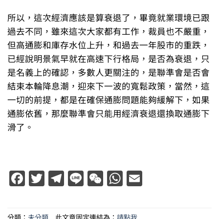
所以，這次經濟應該是算衰退了，畢竟就業環境已跟
過去不同，雖來這次大家都有工作，裁員也不嚴重，
但高通膨和庫存水位上升，和過去一年股市的重跌，
已經說明景氣早就在高速下行格局，是否為衰退，只
是名義上的確認，多數人更關注的，是聯準會是否會
結束本輪降息潮，迎來下一波的寬鬆政策，當然，這
一切的前提，都是在確保通膨問題能夠緩解下，如果
通膨依舊，那麼聯準會只能用經濟衰退還換取通膨下
滑了。
Facebook
Twitter
Telegram
Line
WeChat
WhatsApp
Email
分類：
未分類
此文章固定連結為：
請點我