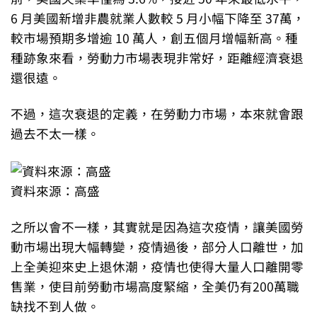
6 月美國新增非農就業人數較 5 月小幅下降至 37萬，
較市場預期多增逾 10 萬人，創五個月增幅新高。種
種跡象來看，勞動力市場表現非常好，距離經濟衰退
還很遠。
不過，這次衰退的定義，在勞動力市場，本來就會跟
過去不太一樣。
資料來源：高盛
之所以會不一樣，其實就是因為這次疫情，讓美國勞
動市場出現大幅轉變，疫情過後，部分人口離世，加
上全美迎來史上退休潮，疫情也使得大量人口離開零
售業，使目前勞動市場高度緊縮，全美仍有200萬職
缺找不到人做。