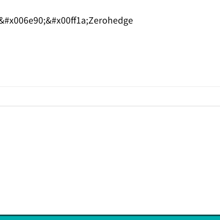
t
tsApp
mail