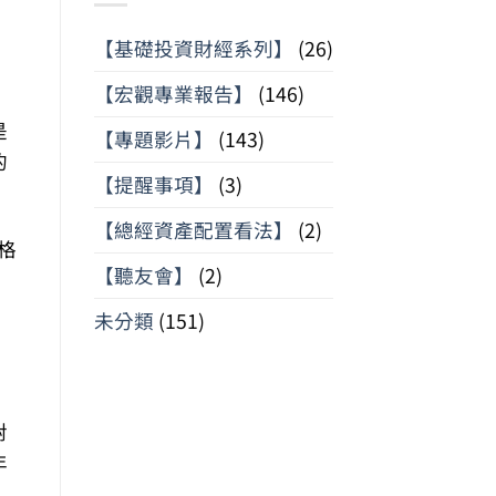
【基礎投資財經系列】
(26)
【宏觀專業報告】
(146)
是
【專題影片】
(143)
的
【提醒事項】
(3)
【總經資產配置看法】
(2)
格
【聽友會】
(2)
未分類
(151)
對
年