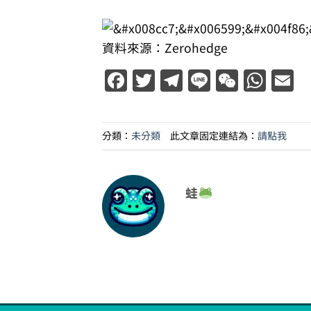
資料來源：Zerohedge
Facebook
Twitter
Telegram
Line
WeCha
Wha
E
分類：
未分類
此文章固定連結為：
請點我
蛙