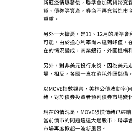
新冠疫情爆發後，聯準會加碼貨幣寬鬆
貸、債券等資產，券商不再充當造市
重重。
另外一大擔憂，是11、12月的聯準
可能，由於擔心利率尚未達到峰值，
在的情況變成，商業銀行、外國機構
另外，對非美元投行來說，因為美元
場，相反，各國一直在消耗外匯儲備
以MOVE指數觀察，美林公債波動率(M
緒，對於債券投資者預判債券市場變
現在的情況是，MOVE恐慌情緒已經
當前債市的問題遠遠大過股市，聯準
市場再度掀起一波新風暴。