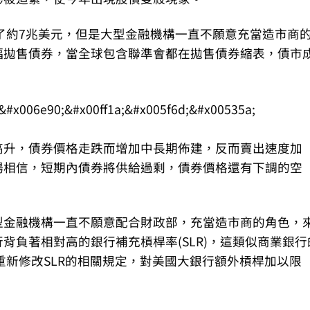
升了約7兆美元，但是大型金融機構一直不願意充當造市商
幅拋售債券，當全球包含聯準會都在拋售債券縮表，債市
高升，債券價格走跌而增加中長期佈建，反而賣出速度加
場相信，短期內債券將供給過剩，債券價格還有下調的空
型金融機構一直不願意配合財政部，充當造市商的角色，
背負著相對高的銀行補充槓桿率(SLR)，這類似商業銀行
國重新修改SLR的相關規定，對美國大銀行額外槓桿加以限