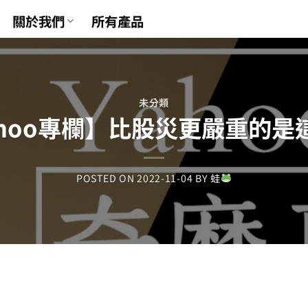
關於我們
所有產品
未分類
ahoo專欄】比股災更嚴重的是
POSTED ON
2022-11-04
BY
蛙
t
tsApp
mail