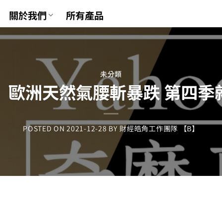
關於我們
所有產品
未分類
欄】歐洲天然氣腰斬暴跌 第四
POSTED ON
2021-12-28
BY
財經皓角工作團隊 【B】
t
tsApp
mail