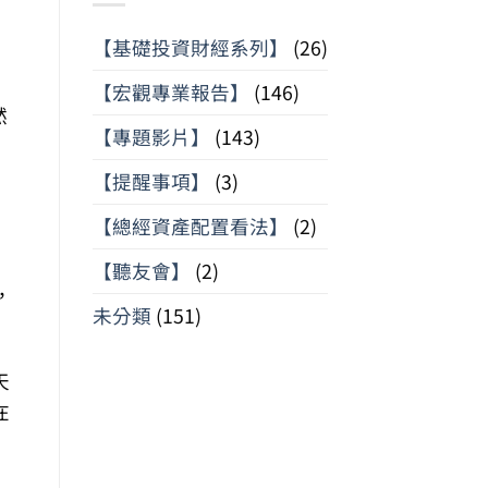
【基礎投資財經系列】
(26)
【宏觀專業報告】
(146)
然
【專題影片】
(143)
【提醒事項】
(3)
【總經資產配置看法】
(2)
【聽友會】
(2)
，
未分類
(151)
天
在