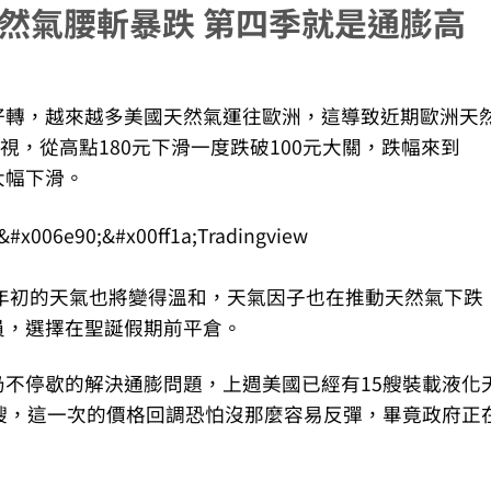
天然氣腰斬暴跌 第四季就是通膨高
好轉，越來越多美國天然氣運往歐洲，這導致近期歐洲天
視，從高點180元下滑一度跌破100元大關，跌幅來到
大幅下滑。
2年初的天氣也將變得溫和，天氣因子也在推動天然氣下跌
員，選擇在聖誕假期前平倉。
不停歇的解決通膨問題，上週美國已經有15艘裝載液化
艘，這一次的價格回調恐怕沒那麼容易反彈，畢竟政府正