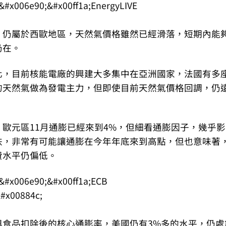
，仍屬於西歐地區，天然氣價格雖然已經滑落，短期內能
仍在。
化，目前核能電廠的興建大多集中在亞洲國家，法國有多
的天然氣做為發電主力，但即使目前天然氣價格回調，仍
歐元區11月通膨已經來到4%，但細看通膨因子，幾乎影
跌，非常有可能讓通膨在今年年底來到高點，但也意味著
費水平仍偏低。
與食品扣除後的核心通膨率，美國仍有3%多的水平，仍處