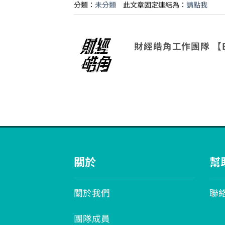
分類：
未分類
此文章固定連結為：
請點我
財經皓角工作團隊 【
關於
幫
關於我們
聯
團隊成員