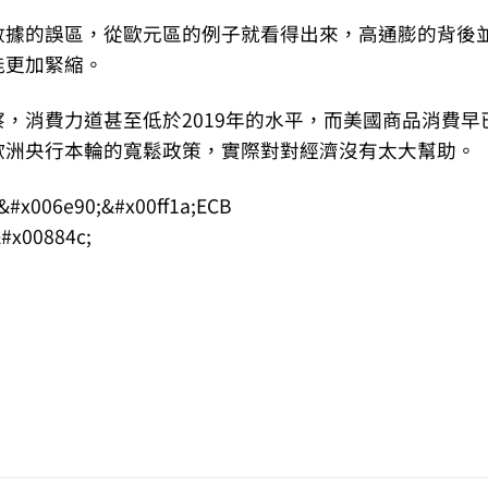
數據的誤區，從歐元區的例子就看得出來，高通膨的背後
能更加緊縮。
，消費力道甚至低於2019年的水平，而美國商品消費早
歐洲央行本輪的寬鬆政策，實際對對經濟沒有太大幫助。
t
tsApp
mail