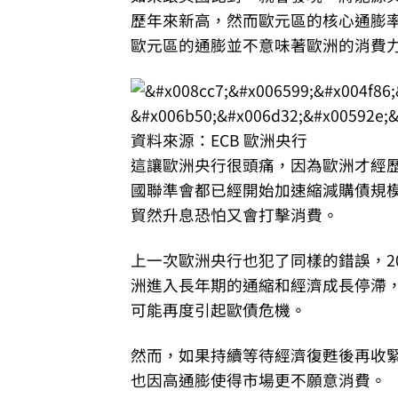
歷年來新高，然而歐元區的核心通膨
歐元區的通膨並不意味著歐洲的消費
資料來源：ECB 歐洲央行
這讓歐洲央行很頭痛，因為歐洲才經
國聯準會都已經開始加速縮減購債規
貿然升息恐怕又會打擊消費。
上一次歐洲央行也犯了同樣的錯誤，2
洲進入長年期的通縮和經濟成長停滯
可能再度引起歐債危機。
然而，如果持續等待經濟復甦後再收
也因高通膨使得市場更不願意消費。