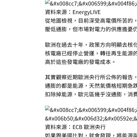
資料來源：EnergyLIVE
從地圖檢視，目前深受高電價所苦的
壓低通膨，但市場對電力的供應擔憂
歐洲在過去十年，政策方向明顯去核
核電廠已經停止營運，轉往再生能源
高於這些發電廠的發電成本。
其實觀察近期歐洲央行所公佈的報告，
通膨的都是能源，天然氣價格短期急
扣除掉能源，歐元區幾乎沒通膨，消
資料來源：ECB 歐洲央行
如果跟美國比對，就會發現，將能源