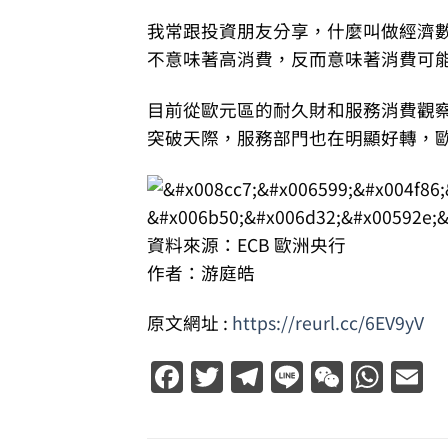
我常跟投資朋友分享，什麼叫做經濟
不意味著高消費，反而意味著消費可
目前從歐元區的耐久財和服務消費觀察
突破天際，服務部門也在明顯好轉，
資料來源：ECB 歐洲央行
作者：游庭皓
原文網址 :
https://reurl.cc/6EV9yV
Facebook
Twitter
Telegram
Line
WeCha
Wha
E