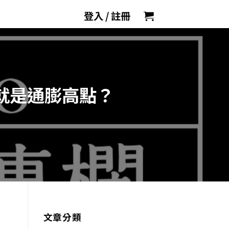
登入 / 註冊
季就是通膨高點？
文章分類