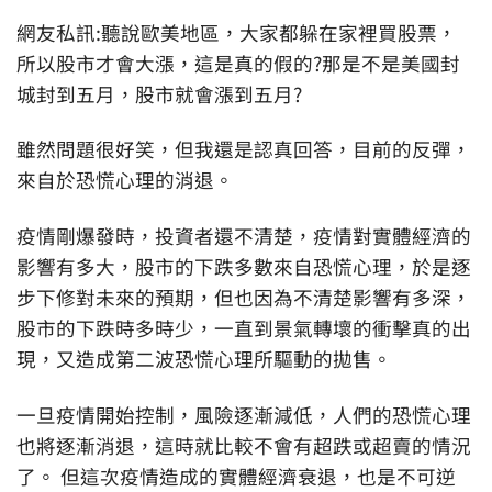
網友私訊:聽說歐美地區，大家都躲在家裡買股票，
所以股市才會大漲，這是真的假的?那是不是美國封
城封到五月，股市就會漲到五月?
雖然問題很好笑，但我還是認真回答，目前的反彈，
來自於恐慌心理的消退。
疫情剛爆發時，投資者還不清楚，疫情對實體經濟的
影響有多大，股市的下跌多數來自恐慌心理，於是逐
步下修對未來的預期，但也因為不清楚影響有多深，
股市的下跌時多時少，一直到景氣轉壞的衝擊真的出
現，又造成第二波恐慌心理所驅動的拋售。
一旦疫情開始控制，風險逐漸減低，人們的恐慌心理
也將逐漸消退，這時就比較不會有超跌或超賣的情況
了。 但這次疫情造成的實體經濟衰退，也是不可逆