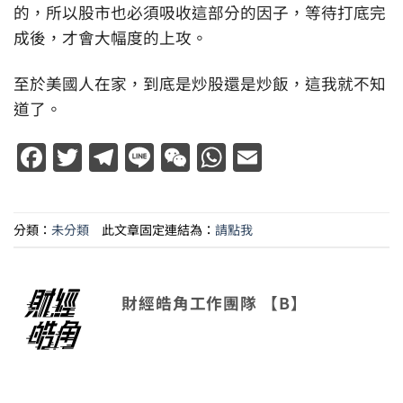
的，所以股市也必須吸收這部分的因子，等待打底完
成後，才會大幅度的上攻。
至於美國人在家，到底是炒股還是炒飯，這我就不知
道了。
Facebook
Twitter
Telegram
Line
WeChat
WhatsApp
Email
分類：
未分類
此文章固定連結為：
請點我
財經皓角工作團隊 【B】