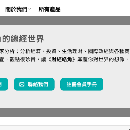
關於我們
所有產品
角的總經世界
家分析；分析經濟、投資、生活理財、國際政經與各種商
宜，觀點很珍貴，讓《
財經皓角
》顛覆你對世界的想像，
閱
聯絡我們
註冊會員手冊