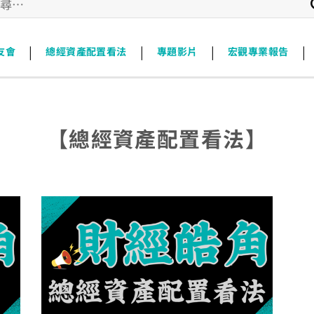
|
|
|
|
友會
總經資產配置看法
專題影片
宏觀專業報告
【總經資產配置看法】