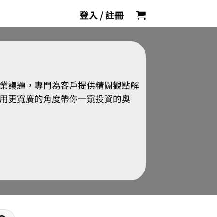
登入 / 註冊
業議題，專門為客戶提供精闢觀點解
用更寬廣的角度帶你一窺投資的奧