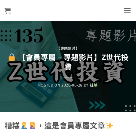
Skip
to
content
【專題影片】
【會員專屬 – 專題影片】Z世代投
資
POSTED ON
2026-06-28
BY
蛙
糟糕
，這是會員專屬文章