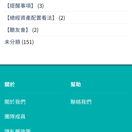
【提醒事項】
(3)
【總經資產配置看法】
(2)
【聽友會】
(2)
未分類
(151)
關於
幫助
關於我們
聯絡我們
團隊成員
隱私權政策