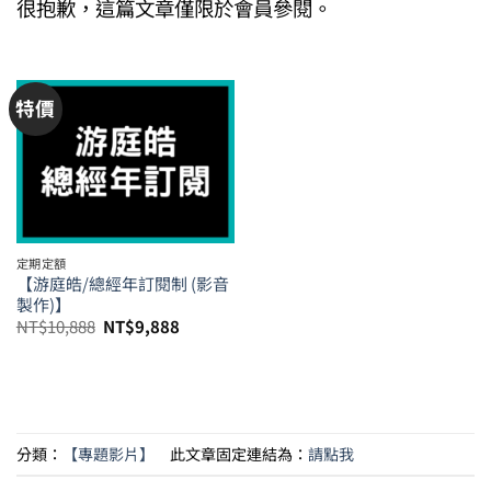
很抱歉，這篇文章僅限於會員參閱。
特價
定期定額
【游庭皓/總經年訂閱制 (影音
製作)】
原
目
NT$
10,888
NT$
9,888
始
前
價
價
格：
格：
NT$10,888。
NT$9,888。
分類：
【專題影片】
此文章固定連結為：
請點我