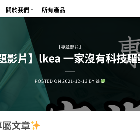
關於我們
所有產品
【專題影片】
題影片】lkea 一家沒有科技
POSTED ON
2021-12-13
BY
蛙
專屬文章