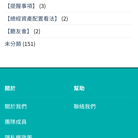
【提醒事項】
(3)
【總經資產配置看法】
(2)
【聽友會】
(2)
未分類
(151)
關於
幫助
關於我們
聯絡我們
團隊成員
隱私權政策