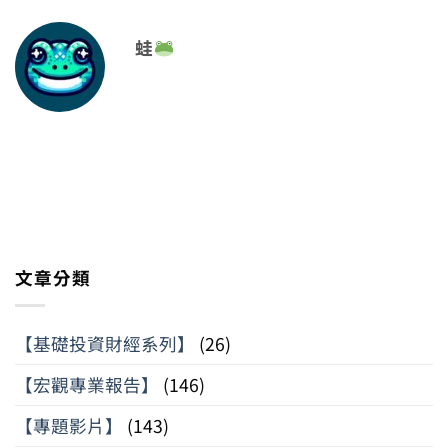
蛙
文章分類
【基礎投資財經系列】
(26)
【宏觀專業報告】
(146)
【專題影片】
(143)