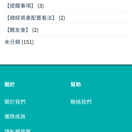
【提醒事項】
(3)
【總經資產配置看法】
(2)
【聽友會】
(2)
未分類
(151)
關於
幫助
關於我們
聯絡我們
團隊成員
隱私權政策