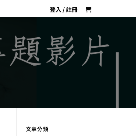
登入 / 註冊
文章分類