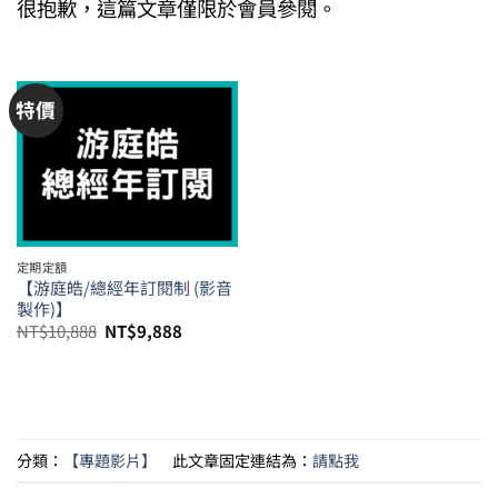
很抱歉，這篇文章僅限於會員參閱。
特價
定期定額
【游庭皓/總經年訂閱制 (影音
製作)】
原
目
NT$
10,888
NT$
9,888
始
前
價
價
格：
格：
NT$10,888。
NT$9,888。
分類：
【專題影片】
此文章固定連結為：
請點我