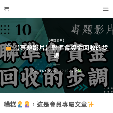
Skip
to
content
【專題影片】
【專題影片】聯準會資金回收的步
調
POSTED ON
2021-10-19
BY
蛙
糟糕
，這是會員專屬文章