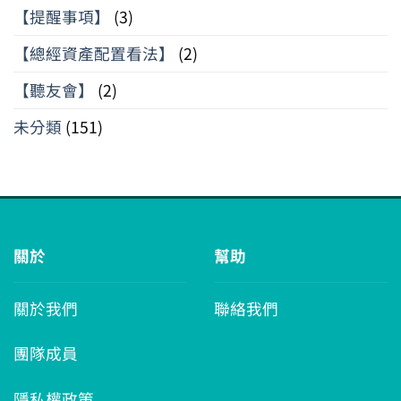
【提醒事項】
(3)
【總經資產配置看法】
(2)
【聽友會】
(2)
未分類
(151)
關於
幫助
關於我們
聯絡我們
團隊成員
隱私權政策