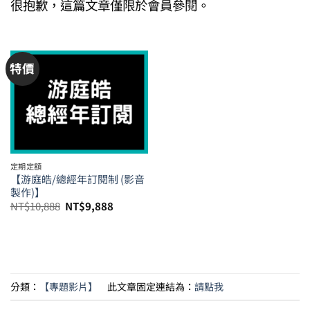
很抱歉，這篇文章僅限於會員參閱。
特價
定期定額
【游庭皓/總經年訂閱制 (影音
製作)】
原
目
NT$
10,888
NT$
9,888
始
前
價
價
格：
格：
NT$10,888。
NT$9,888。
分類：
【專題影片】
此文章固定連結為：
請點我