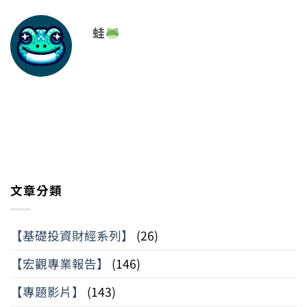
蛙
文章分類
【基礎投資財經系列】
(26)
【宏觀專業報告】
(146)
【專題影片】
(143)