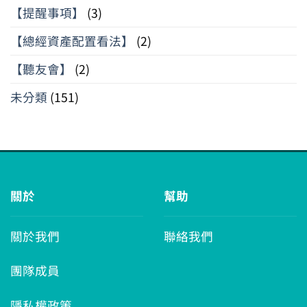
【提醒事項】
(3)
【總經資產配置看法】
(2)
【聽友會】
(2)
未分類
(151)
關於
幫助
關於我們
聯絡我們
團隊成員
隱私權政策