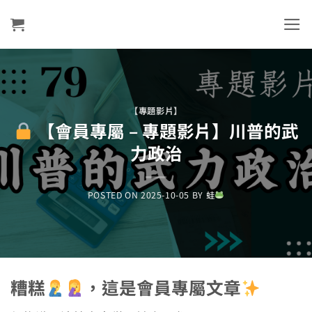
Skip
to
content
【專題影片】
【會員專屬 – 專題影片】川普的武
力政治
POSTED ON
2025-10-05
BY
蛙
糟糕
，這是會員專屬文章