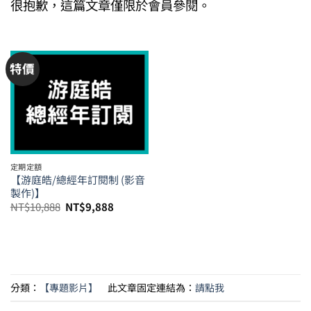
很抱歉，這篇文章僅限於會員參閱。
特價
定期定額
【游庭皓/總經年訂閱制 (影音
製作)】
原
目
NT$
10,888
NT$
9,888
始
前
價
價
格：
格：
NT$10,888。
NT$9,888。
分類：
【專題影片】
此文章固定連結為：
請點我