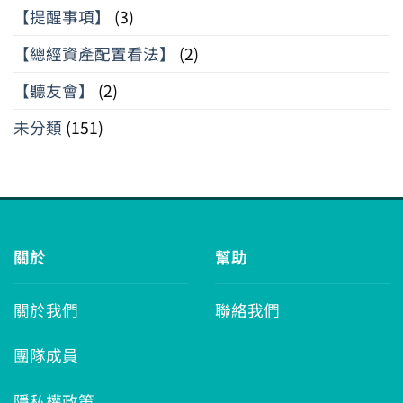
【提醒事項】
(3)
【總經資產配置看法】
(2)
【聽友會】
(2)
未分類
(151)
關於
幫助
關於我們
聯絡我們
團隊成員
隱私權政策