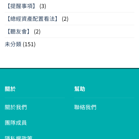
【提醒事項】
(3)
【總經資產配置看法】
(2)
【聽友會】
(2)
未分類
(151)
關於
幫助
關於我們
聯絡我們
團隊成員
隱私權政策