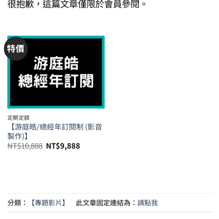
很抱歉，這篇文章僅限於會員參閱。
特價
定期定額
【游庭皓/總經年訂閱制 (影音
製作)】
原
目
NT$
10,888
NT$
9,888
始
前
價
價
格：
格：
NT$10,888。
NT$9,888。
分類：
【專題影片】
此文章固定連結為：
請點我