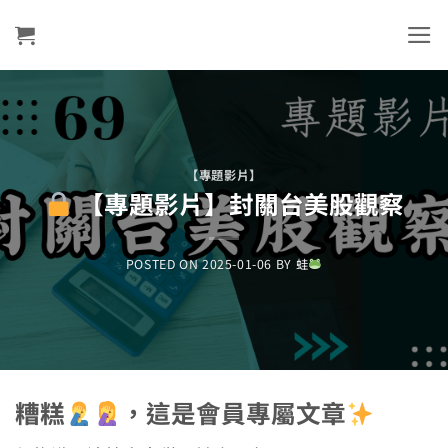
Skip
to
content
【專題影片】
【專題影片】封關台美股觀察
POSTED ON
2025-01-06
BY
蛙
糟糕
，這是會員專屬文章