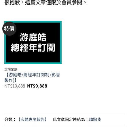
很抱歉，這篇文章僅限於會員參閱。
特價
定期定額
【游庭皓/總經年訂閱制 (影音
製作)】
原
目
NT$
10,888
NT$
9,888
始
前
價
價
格：
格：
NT$10,888。
NT$9,888。
分類：
【宏觀專業報告】
此文章固定連結為：
請點我