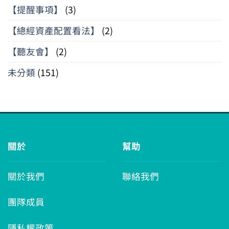
【提醒事項】
(3)
【總經資產配置看法】
(2)
【聽友會】
(2)
未分類
(151)
關於
幫助
關於我們
聯絡我們
團隊成員
隱私權政策