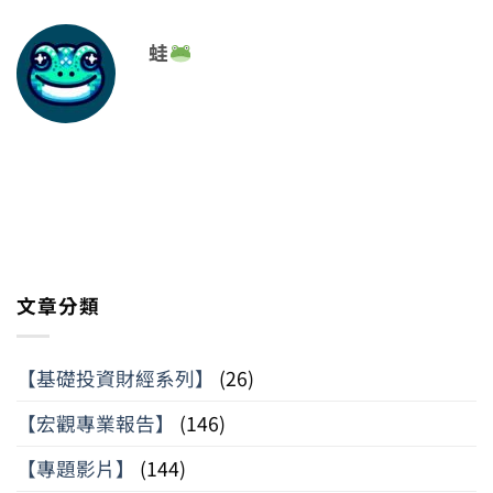
蛙
文章分類
【基礎投資財經系列】
(26)
【宏觀專業報告】
(146)
【專題影片】
(144)