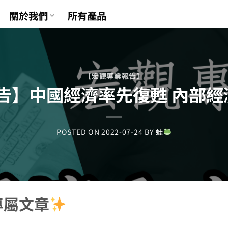
關於我們
所有產品
【宏觀專業報告】
告】中國經濟率先復甦 內部經
POSTED ON
2022-07-24
BY
蛙
專屬文章