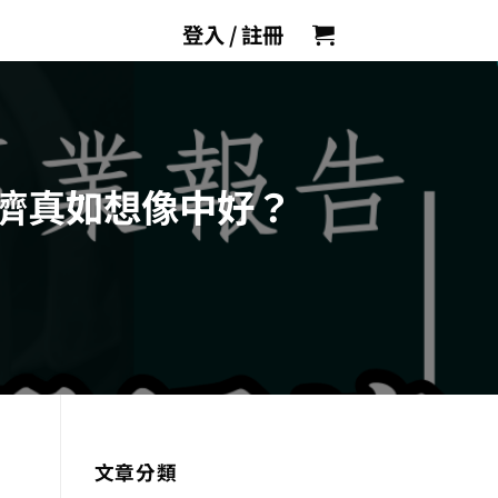
登入 / 註冊
濟真如想像中好？
文章分類