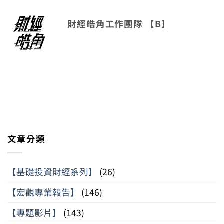
財經皓角工作團隊 【B】
文章分類
【基礎投資財經系列】
(26)
【宏觀專業報告】
(146)
【專題影片】
(143)