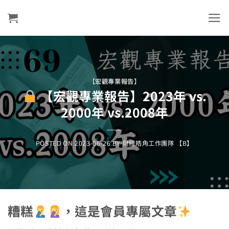
Skip
to
content
【宏觀專業報告】
【宏觀專業報告】2023年 vs.
2000年 vs.2008年
POSTED ON
2023-06-26
BY
財經皓角工作團隊 【B】
糟糕
，這是會員專屬文章