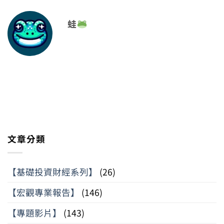
蛙
文章分類
【基礎投資財經系列】
(26)
【宏觀專業報告】
(146)
【專題影片】
(143)