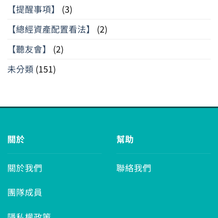
【提醒事項】
(3)
【總經資產配置看法】
(2)
【聽友會】
(2)
未分類
(151)
關於
幫助
關於我們
聯絡我們
團隊成員
隱私權政策