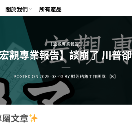
關於我們
所有產品
【宏觀專業報告】
宏觀專業報告】談崩了 川普卻
POSTED ON
2025-03-03
BY
財經皓角工作團隊 【B】
專屬文章