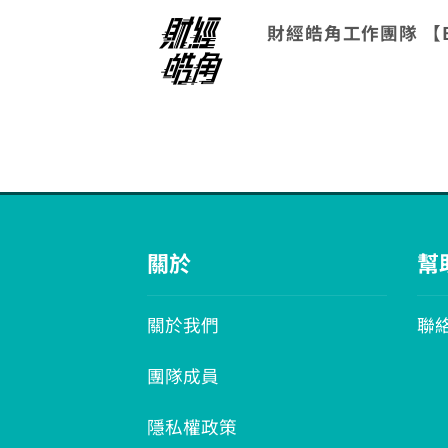
財經皓角工作團隊 【
關於
幫
關於我們
聯
團隊成員
隱私權政策