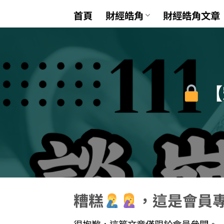
Skip
首頁
財經皓角
財經皓角文章
to
content
【
糟糕
，這是會員