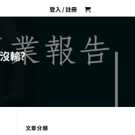
登入 / 註冊
沒輸?
文章分類