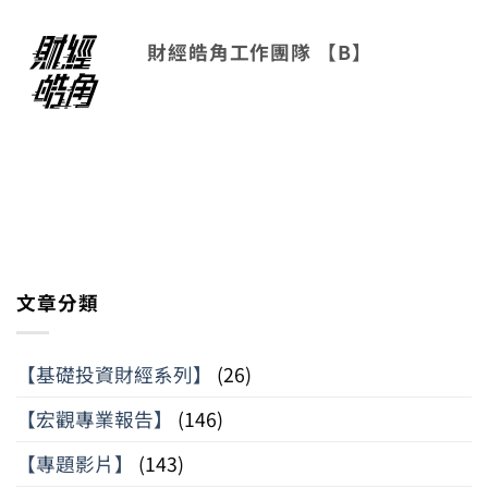
財經皓角工作團隊 【B】
文章分類
【基礎投資財經系列】
(26)
【宏觀專業報告】
(146)
【專題影片】
(143)