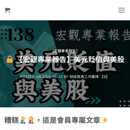
Skip
to
content
【宏觀專業報告】
【宏觀專業報告】美元貶值與美股
POSTED ON
2026-01-25
BY
財經皓角工作團隊 【B】
糟糕
，這是會員專屬文章