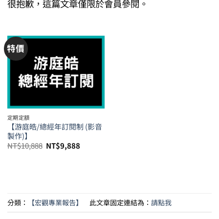
很抱歉，這篇文章僅限於會員參閱。
特價
定期定額
【游庭皓/總經年訂閱制 (影音
製作)】
原
目
NT$
10,888
NT$
9,888
始
前
價
價
格：
格：
NT$10,888。
NT$9,888。
分類：
【宏觀專業報告】
此文章固定連結為：
請點我