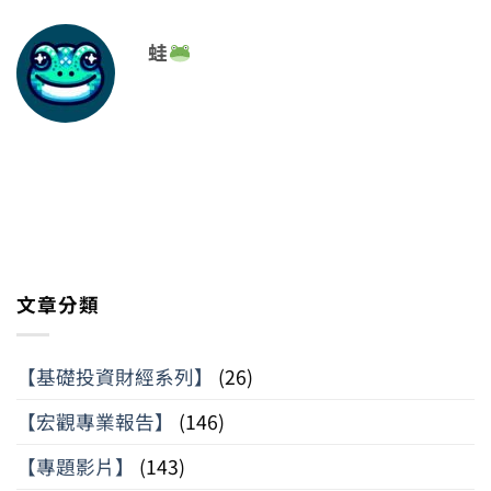
蛙
文章分類
【基礎投資財經系列】
(26)
【宏觀專業報告】
(146)
【專題影片】
(143)