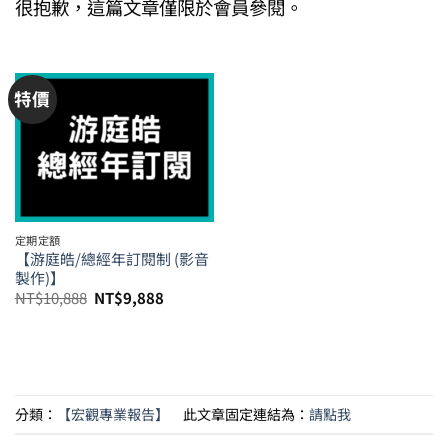
很抱歉，這篇文章僅限於會員參閱。
特價
定期定額
【游庭皓/總經年訂閱制 (影音
製作)】
原
目
NT$
10,888
NT$
9,888
始
前
價
價
格：
格：
NT$10,888。
NT$9,888。
分類：
【宏觀專業報告】
此文章固定連結為：
請點我