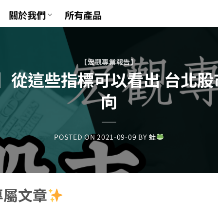
關於我們
所有產品
【宏觀專業報告】
】從這些指標可以看出 台北股
向
POSTED ON
2021-09-09
BY
蛙
專屬文章