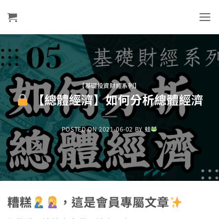
Skip
to
content
【基礎投資財經系列】
【總體經濟】如何分析總體經濟
POSTED ON
2021-06-02
BY
蛙
糟糕
，這是會員專屬文章