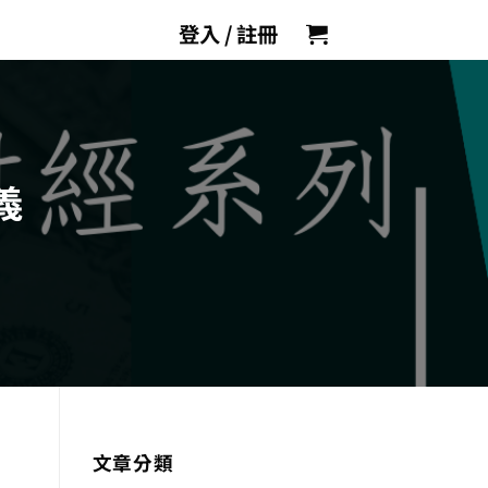
登入 / 註冊
義
文章分類