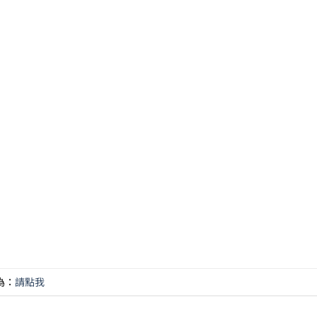
為：
請點我