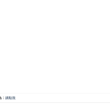
為：
請點我