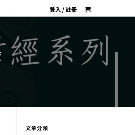
登入 / 註冊
策
文章分類