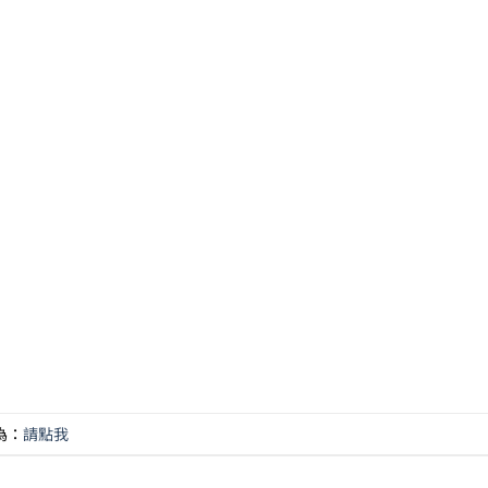
為：
請點我